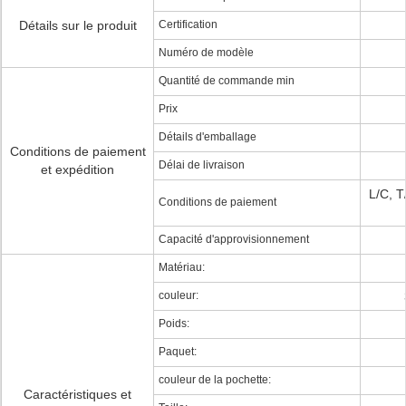
Détails sur le produit
Certification
Numéro de modèle
Quantité de commande min
Prix
Détails d'emballage
Conditions de paiement
Délai de livraison
et expédition
L/C, 
Conditions de paiement
Capacité d'approvisionnement
Matériau:
couleur:
Poids:
Paquet:
couleur de la pochette:
Caractéristiques et