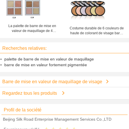
durable de 3 couleurs
de forme pour épouser
La palette de barre de mise en
Costume durable de 6 couleurs de
valeur de maquillage de 4
haute de colorant de visage barre
couleurs, barre de mise en valeur
de mise en valeur de maquillage
de bloc d'éclairage de visage
pour toutes occasions
desserrent la poudre
Recherches relatives:
palette de barre de mise en valeur de maquillage
barre de mise en valeur fortement pigmentée
Barre de mise en valeur de maquillage de visage
Regardez tous les produits
Profil de la société
Beijing Silk Road Enterprise Management Services Co.,LTD