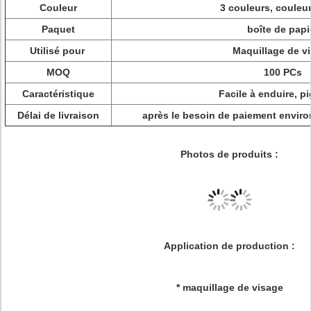
Couleur
3 couleurs, couleu
Paquet
boîte de papi
Utilisé pour
Maquillage de v
MOQ
100 PCs
Caractéristique
Facile à enduire, p
Délai de livraison
après le besoin de paiement enviro
Photos de produits :
Application de production :
* maquillage de visage