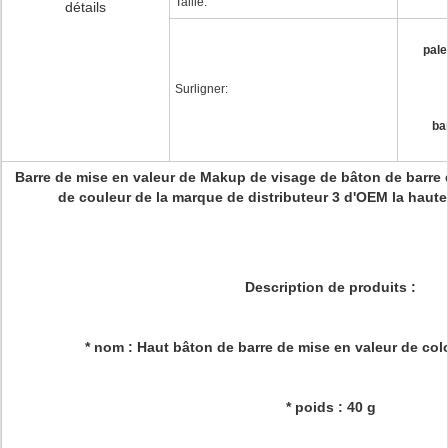
Taille:
détails
pale
Surligner:
ba
Barre de mise en valeur de Makup de visage de bâton de barre 
de couleur de la marque de distributeur 3 d'OEM la haute
Description de produits :
* nom : Haut bâton de barre de mise en valeur de col
* poids : 40 g