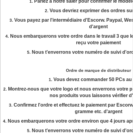
Parlez à notre saler pour confirmer le modè
1.
Vous devriez exprimer des ordres su
2.
Vous payez par l'intermédiaire d'Escorw. Paypal, We
3.
d'argent
Nous embarquerons votre ordre dans le travail 3 que l
4.
reçu votre paiement
Nous t'enverrons votre numéro de suivi d'o
5.
Ordre de marque de distributeur
Vous devez commander 50 PCs au 
1.
Montrez-nous que votre logo et nous enverrons votre p
2.
nos produits vous laissons vérifier d
Confirmez l'ordre et effectuez le paiement par Escor
3.
gramme etc. d'argent
Nous embarquerons votre ordre environ que 4 jours apr
4.
Nous t'enverrons votre numéro de suivi d'o
5.