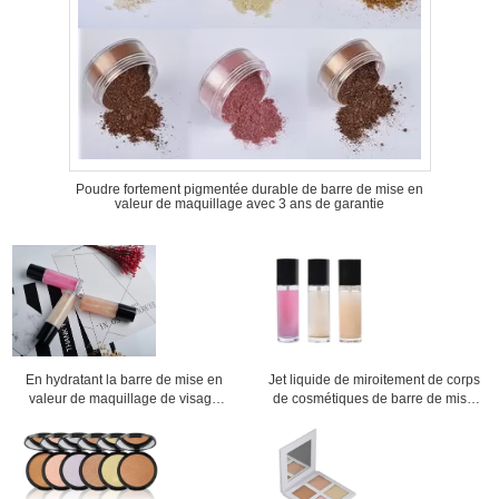
Poudre fortement pigmentée durable de barre de mise en
valeur de maquillage avec 3 ans de garantie
En hydratant la barre de mise en
Jet liquide de miroitement de corps
valeur de maquillage de visage
de cosmétiques de barre de mise
pulvérisez la coloration facile
en valeur de maquillage de visage
durable de 3 couleurs
de forme pour épouser