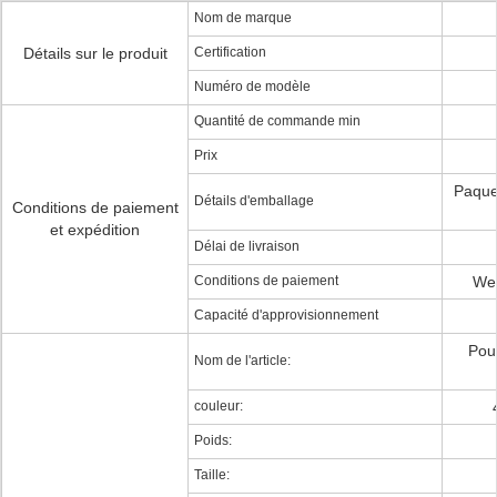
Nom de marque
Détails sur le produit
Certification
Numéro de modèle
Quantité de commande min
Prix
Paque
Détails d'emballage
Conditions de paiement
et expédition
Délai de livraison
Conditions de paiement
Wes
Capacité d'approvisionnement
Pou
Nom de l'article:
couleur:
Poids:
Taille: