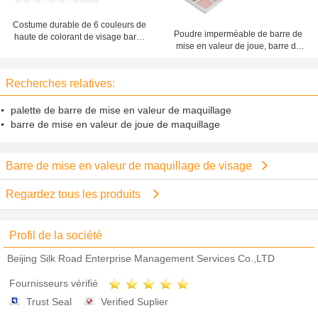
Costume durable de 6 couleurs de
Poudre imperméable de barre de
haute de colorant de visage barre
mise en valeur de joue, barre de
de mise en valeur de maquillage
mise en valeur à extrémité élevé
pour toutes occasions
de maquillage facile à porter
Recherches relatives:
palette de barre de mise en valeur de maquillage
barre de mise en valeur de joue de maquillage
Barre de mise en valeur de maquillage de visage
Regardez tous les produits
Profil de la société
Beijing Silk Road Enterprise Management Services Co.,LTD
Fournisseurs vérifié
Trust Seal
Verified Suplier