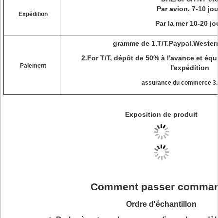
Par avion, 7-10 jo
Expédition
Par la mer 10-20 jo
gramme de 1.T/T.Paypal.Weste
2.For T/T, dépôt de 50% à l'avance et équ
Paiement
l'expédition
assurance du commerce 3.
Exposition de produit
Comment passer comma
Ordre d'échantillon