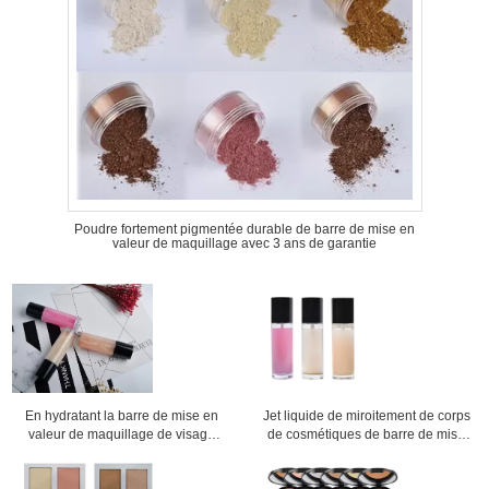
Poudre fortement pigmentée durable de barre de mise en
valeur de maquillage avec 3 ans de garantie
En hydratant la barre de mise en
Jet liquide de miroitement de corps
valeur de maquillage de visage
de cosmétiques de barre de mise
pulvérisez la coloration facile
en valeur de maquillage de visage
durable de 3 couleurs
de forme pour épouser