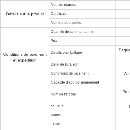
Nom de marque
Détails sur le produit
Certification
Numéro de modèle
Quantité de commande min
Prix
Paque
Détails d'emballage
Conditions de paiement
et expédition
Délai de livraison
Conditions de paiement
Wes
Capacité d'approvisionnement
Pou
Nom de l'article:
couleur:
Poids:
Taille: