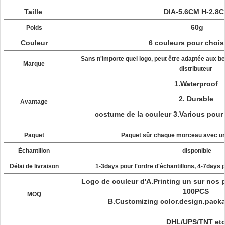
Taille
DIA-5.6CM H-2.8
60g
Poids
Couleur
6 couleurs pour chois
Sans n'importe quel logo, peut être adaptée aux be
Marque
distributeur
1.Waterproof
2. Durable
Avantage
costume de la couleur 3.Various pour
Paquet
Paquet sûr chaque morceau avec une
Échantillon
disponible
Délai de livraison
1-3days pour l'ordre d'échantillons, 4-7days
Logo de couleur d'A.Printing un sur nos 
100PCS
MOQ
B.Customizing color.design.pac
DHL/UPS/TNT etc