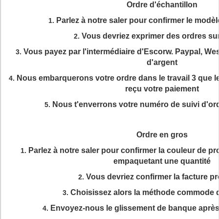
Ordre d'échantillon
Parlez à notre saler pour confirmer le modè
1.
Vous devriez exprimer des ordres su
2.
Vous payez par l'intermédiaire d'Escorw. Paypal, We
3.
d'argent
Nous embarquerons votre ordre dans le travail 3 que l
4.
reçu votre paiement
Nous t'enverrons votre numéro de suivi d'o
5.
Ordre en gros
Parlez à notre saler pour confirmer la couleur de pr
1.
empaquetant une quantité
Vous devriez confirmer la facture p
2.
Choisissez alors la méthode commode 
3.
Envoyez-nous le glissement de banque après
4.