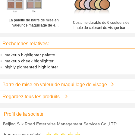
La palette de barre de mise en
Costume durable de 6 couleurs de
valeur de maquillage de 4
haute de colorant de visage barre
couleurs, barre de mise en valeur
de mise en valeur de maquillage
de bloc d'éclairage de visage
pour toutes occasions
desserrent la poudre
Recherches relatives:
makeup highlighter palette
makeup cheek highlighter
highly pigmented highlighter
Barre de mise en valeur de maquillage de visage
Regardez tous les produits
Profil de la société
Beijing Silk Road Enterprise Management Services Co.,LTD
Fournisseurs vérifié