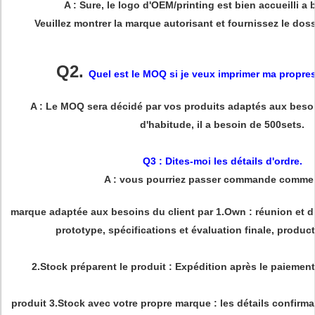
A : Sure, le logo d'OEM/printing est bien accueilli a
Veuillez montrer la marque autorisant et fournissez le doss
Q2.
Quel est le MOQ si je veux imprimer ma propre
A : Le MOQ sera décidé par vos produits adaptés aux beso
d'habitude, il a besoin de 500sets.
Q3 : Dites-moi les détails d'ordre.
A : vous pourriez passer commande comme s
marque adaptée aux besoins du client par 1.Own : réunion et d
prototype, spécifications et évaluation finale, producti
2.Stock préparent le produit : Expédition après le paiement 
produit 3.Stock avec votre propre marque : les détails confirman