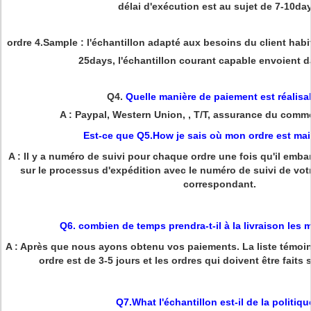
délai d'exécution est au sujet de 7-10da
ordre 4.Sample : l'échantillon adapté aux besoins du client habi
25days, l'échantillon courant capable envoient 
Q4.
Quelle manière de paiement est réalisa
A : Paypal, Western Union, , T/T, assurance du comm
Est-ce que Q5.How je sais où mon ordre est ma
A : Il y a numéro de suivi pour chaque ordre une fois qu'il emba
sur le processus d'expédition avec le numéro de suivi de votr
correspondant.
Q6. combien de temps prendra-t-il à la livraison les
A : Après que nous ayons obtenu vos paiements. La liste témoin 
ordre est de 3-5 jours et les ordres qui doivent être faits 
Q7.What l'échantillon est-il de la politiqu