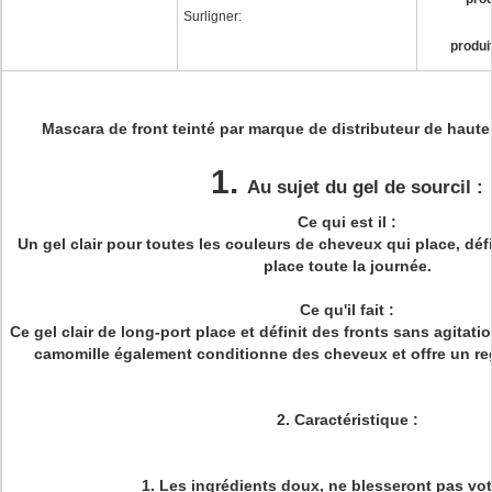
Surligner:
produi
Mascara de front teinté par marque de distributeur de haute
1.
Au sujet du gel de sourcil :
Ce qui est il :
Un gel clair pour toutes les couleurs de cheveux qui place, défi
place toute la journée.
Ce qu'il fait :
Ce gel clair de long-port place et définit des fronts sans agitat
camomille également conditionne des cheveux et offre un rega
2.
Caractéristique :
1.
Les ingrédients doux, ne blesseront pas vot