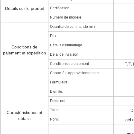
Détails sur le produit
Certification
Numéro de modèle
Quantité de commande min
Prix
Détails d'emballage
Conditions de
paiement et expédition
Délai de livraison
Conditions de paiement
T/T,
Capacité d'approvisionnement
Formulaire:
D'entité:
Poids net:
Taille:
D
Caractéristiques et
détails
Nom:
gel 
prod