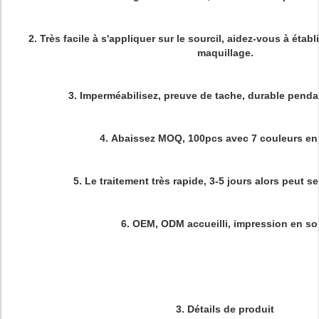
2.
Très facile à s'appliquer sur le sourcil, aidez-vous à établ
maquillage.
3.
Imperméabilisez, preuve de tache, durable penda
4.
Abaissez MOQ, 100pcs avec 7 couleurs en
5.
Le traitement très rapide, 3-5 jours alors peut se
6.
OEM, ODM accueilli, impression en soi
3.
Détails de produit