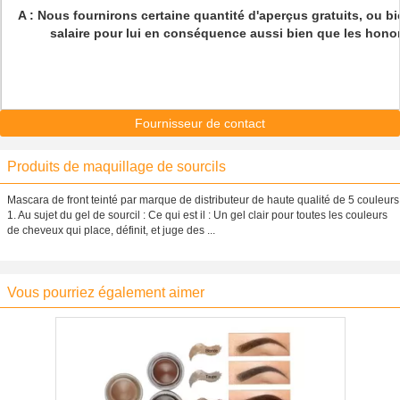
A : Nous fournirons certaine quantité d'aperçus gratuits, ou b
salaire pour lui en conséquence aussi bien que les honor
Fournisseur de contact
Produits de maquillage de sourcils
Mascara de front teinté par marque de distributeur de haute qualité de 5 couleurs
1. Au sujet du gel de sourcil : Ce qui est il : Un gel clair pour toutes les couleurs
de cheveux qui place, définit, et juge des ...
Vous pourriez également aimer