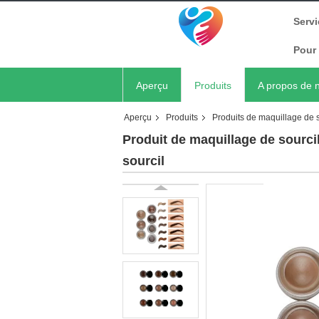
Servi
Pour 
Aperçu
Produits
A propos de 
Aperçu
Produits
Produits de maquillage de s
Produit de maquillage de sourci
sourcil