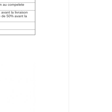
on au compelete
avant la livraison
e de 50% avant la