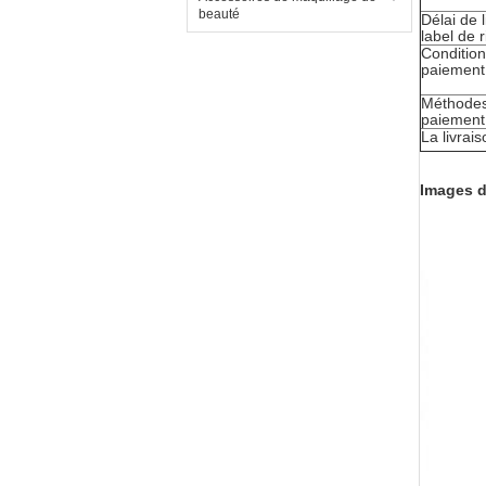
beauté
Délai de 
label de r
Conditio
paiement
Méthode
paiement
La livrais
Images d