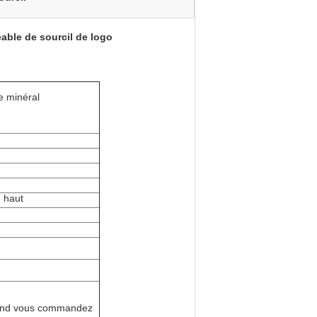
ble de sourcil de logo
e minéral
, haut
Quand vous commandez