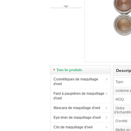
Tous les produits
Descrip
Cosmétiques de maquillage
Type:
d'oeil
costume 
Fard à paupières de maquillage
d'oeil
MOQ:
Mascara de maquillage d'oeil
Ordre
d'échantill
Eye-liner de maquillage d'oeil
D'entité:
Cils de maquillage d'oeil
Mettre en