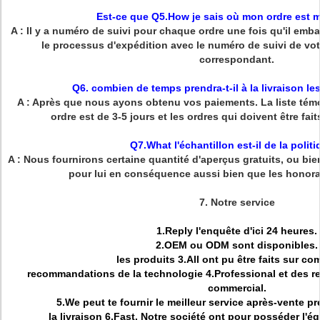
Est-ce que Q5.How je sais où mon ordre est 
A : Il y a numéro de suivi pour chaque ordre une fois qu'il emba
le processus d'expédition avec le numéro de suivi de votr
correspondant.
Q6. combien de temps prendra-t-il à la livraison l
A : Après que nous ayons obtenu vos paiements. La liste témoi
ordre est de 3-5 jours et les ordres qui doivent être fai
Q7.What l'échantillon est-il de la polit
A : Nous fournirons certaine quantité d'aperçus gratuits, ou bie
pour lui en conséquence aussi bien que les honorai
7.
Notre service
1.Reply l'enquête d'ici 24 heures.
2.OEM ou ODM sont disponibles.
les produits 3.All ont pu être faits sur c
recommandations de la technologie 4.Professional et des r
commercial.
5.We peut te fournir le meilleur service après-vente pré
la livraison 6.Fast. Notre société ont pour posséder l'éq