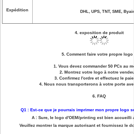
Expédition
DHL, UPS, TNT, SME, Byair
4. exposition de produit
5.
Comment faire votre propre logo
1.
Vous devez commander 50 PCs au mo
2.
Montrez votre logo à notre vendeu
3.
Confirmez l'ordre et effectuez le pai
4.
Nous nous transporterons à votre porte ave
6.
FAQ
Q1 : Est-ce que je pourrais imprimer mon propre logo s
A : Sure, le logo d'OEM/printing est bien accueill
Veuillez montrer la marque autorisant et fournissez le do