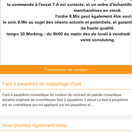
la commande à l'essai 7.A est correcte, et un ordre d'échantillo
marchandises en stock.
l'ordre 8.Mix peut également être sou
le soin 9.We au sujet des clients actuels et potentiels, et gara
de haute qualité.
temps 10.Working : du 9h00 du matin des de lundi à vendredi -
votre consluting.
Fournisseur de contact
Fard à paupières de maquillage d'oeil
Fard à paupières romantique de couleur de colorant de palette romantique
durable originale de cosmétiques fard à paupières 1.about Le fard à paupières
est un cosmétique qui est appliqué sur les paupières et ...
Vous pourriez également aimer