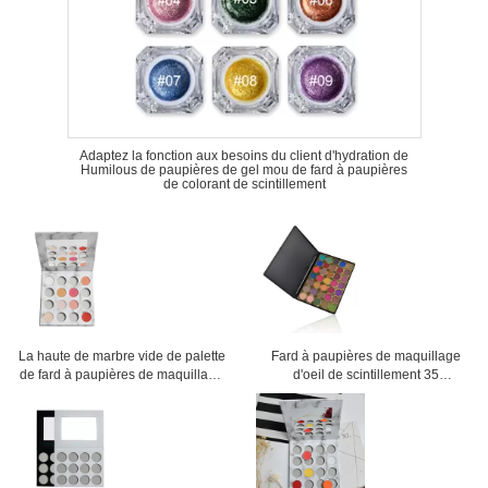
Adaptez la fonction aux besoins du client d'hydration de
Humilous de paupières de gel mou de fard à paupières
de colorant de scintillement
La haute de marbre vide de palette
Fard à paupières de maquillage
de fard à paupières de maquillage
d'oeil de scintillement 35
pigmentée créent votre propre plat
ensembles de maquillage de
cosmétiques d'OEM de forme de
poudre de couleurs