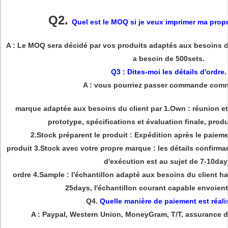
Q2.
Quel est le MOQ si je veux imprimer ma prop
A : Le MOQ sera décidé par vos produits adaptés aux besoins du
a besoin de 500sets.
Q3 : Dites-moi les détails d'ordre.
A : vous pourriez passer commande comm
marque adaptée aux besoins du client par 1.Own : réunion e
prototype, spécifications et évaluation finale, produ
2.Stock préparent le produit : Expédition après le paiemen
produit 3.Stock avec votre propre marque : les détails confirman
d'exécution est au sujet de 7-10day
ordre 4.Sample : l'échantillon adapté aux besoins du client ha
25days, l'échantillon courant capable envoien
Q4.
Quelle manière de paiement est réali
A : Paypal, Western Union, MoneyGram, T/T, assurance 