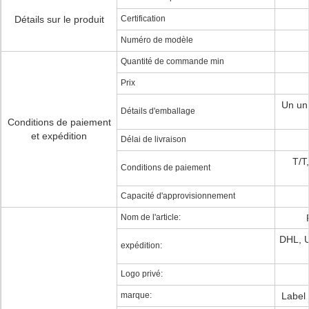
Détails sur le produit
Certification
Numéro de modèle
Quantité de commande min
Prix
Un un 
Détails d'emballage
Conditions de paiement
et expédition
Délai de livraison
T/T
Conditions de paiement
Capacité d'approvisionnement
Nom de l'article:
DHL, 
expédition:
Logo privé:
marque:
Label 