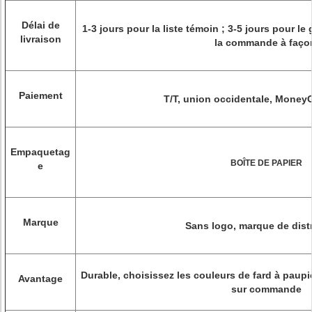
Délai de
1-3 jours pour la liste témoin ; 3-5 jours pour le
livraison
la commande à faço
Paiement
T/T, union occidentale, Money
Empaquetag
BOÎTE DE PAPIER
e
Marque
Sans logo, marque de dist
Durable, choisissez les couleurs de fard à paupi
Avantage
sur commande