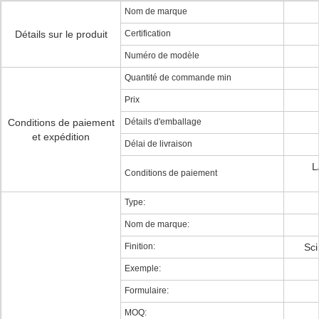
Nom de marque
Détails sur le produit
Certification
Numéro de modèle
Quantité de commande min
Prix
Conditions de paiement
Détails d'emballage
et expédition
Délai de livraison
L
Conditions de paiement
Type:
Nom de marque:
Finition:
Sci
Exemple:
Formulaire:
MOQ: