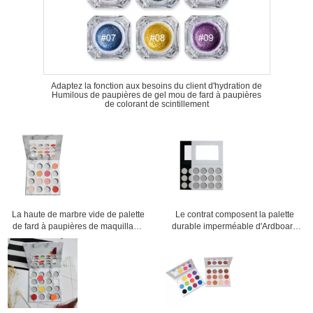
Adaptez la fonction aux besoins du client d'hydration de
Humilous de paupières de gel mou de fard à paupières
de colorant de scintillement
La haute de marbre vide de palette
Le contrat composent la palette
de fard à paupières de maquillage
durable imperméable d'Ardboard
pigmentée créent votre propre plat
de fard à paupières de maquillage
d'oeil