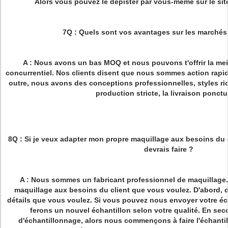
Alors vous pouvez le dépister par vous-même sur le si
7Q : Quels sont vos avantages sur les marchés
A : Nous avons un bas MOQ et nous pouvons t'offrir la meill
concurrentiel. Nos clients disent que nous sommes action rapid
outre, nous avons des conceptions professionnelles, styles ric
production stricte, la livraison ponctu
8Q : Si je veux adapter mon propre maquillage aux besoins du 
devrais faire ?
A : Nous sommes un fabricant professionnel de maquillage
maquillage aux besoins du client que vous voulez. D'abord, d
détails que vous voulez. Si vous pouvez nous envoyer votre écha
ferons un nouvel échantillon selon votre qualité. En seco
d'échantillonnage, alors nous commençons à faire l'échanti