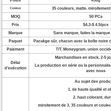
Poids
450g
35 couleurs, matte, miroitement 
Couleur
MOQ
50 PCs
Prix
$4,3-$ 4.5/pcs
Marque
Sans marque, faites la marque 
Paquet
Pacakge sûr, chacun avec la boîte noire
Paiement
T/T, Moneygram, union occide
Marchandises en stock, 2-5 j
Délai
La production en série ou la personnalis
d'exécution
avec nous
Au sujet des produi
1, de haute qualité et s
2, haut colorant, du
miroitement de 3, 35 couleurs et couleu