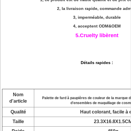
2, la livraison rapide, commande adm
3, imperméable, durable
4, acceptent ODM&OEM
5.Cruelty libèrent
Détails rapides :
Nom
Palette de fard à paupières de couleur de la marque de
d'article
d'ensembles de maquillage de cos
Qualité
Haut colorant, facile à
Taille
23.3X16.8X1.5C