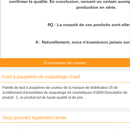
confirmer la qualité. En conclusion, versant un certain ac
production en série.
9Q : La cruauté de ces produits sont-elles
A : Naturellement, nous n'examinons jamais su
Fournisseur de contact
Fard à paupières de maquillage d'oeil
Palette de fard à paupières de couleur de la marque de distributeur 35 de
scintillement d'ensembles de maquillage de cosmétiques d'OEM Description de
produit : 1, ce produit est de haute qualité et de prix ...
Vous pourriez également aimer