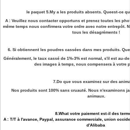
le paquet 5.My a les produits absents. Queest-ce que
A : Veuillez nous contacter opportuns et prenez toutes les ph
même temps nous confirmera votre ordre avec notre entrepôt. 
tous les désagréments !
6. Si obtiennent les poudres cassées dans mes produits. Quee
Généralement, le taux cassé de 1%-3% est normal, s'il est au-d
des images à temps, nous compensera à votre p
7.Do que vous examinez sur des anim
Nos produits sont 100% sans cruauté. Nous n'examinons ja
animaux.
8.What votre paiement est-il des term
A : T/T à l'avance, Paypal, assurance commerciale, union occid
d'Alibaba