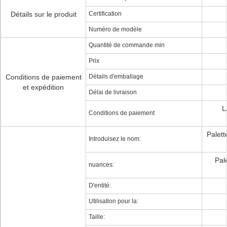
Détails sur le produit
Certification
Numéro de modèle
Quantité de commande min
Prix
Conditions de paiement
Détails d'emballage
et expédition
Délai de livraison
L
Conditions de paiement
Palett
Introduisez le nom:
Pal
nuances:
D'entité:
Utilisation pour la:
Taille: