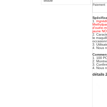
beauté
Paiement
Spécifica
1.
Ingrédi
Methylpar
d'outre-m
jaune NO
2.
Caracté
le maquil
occasionn
3.
Utilisa
4.
Nous 
Comment 
1. 100 PC
2.
Montre
3.
Confirm
4.
Nous n
détails 