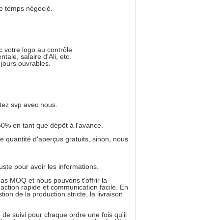
e temps négocié.
 votre logo au contrôle
ale, salaire d'Ali, etc.
jours ouvrables.
utez svp avec nous.
0% en tant que dépôt à l'avance.
 quantité d'aperçus gratuits, sinon, nous
te pour avoir les informations.
s MOQ et nous pouvons t'offrir la
 action rapide et communication facile. En
on de la production stricte, la livraison
 de suivi pour chaque ordre une fois qu'il