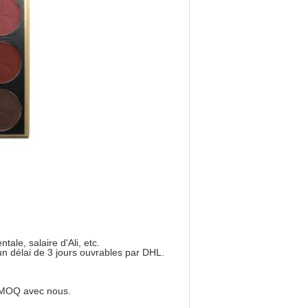
ale, salaire d'Ali, etc.
 délai de 3 jours ouvrables par DHL.
t MOQ avec nous.