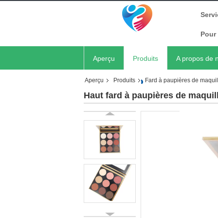
Servi
Pour 
Aperçu
Produits
A propos de 
Aperçu
Produits
Fard à paupières de maquil
Haut fard à paupières de maquill