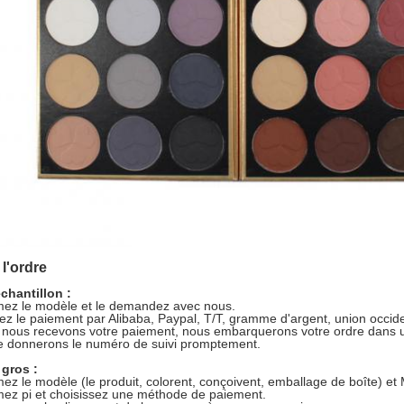
l'ordre
chantillon :
mez le modèle et le demandez avec nous.
ez le paiement par Alibaba, Paypal, T/T, gramme d'argent, union occident
nous recevons votre paiement, nous embarquerons votre ordre dans un
e donnerons le numéro de suivi promptement.
 gros :
mez le modèle (le produit, colorent, conçoivent, emballage de boîte) e
mez pi et choisissez une méthode de paiement.