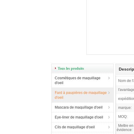
Tous les produits
Descrip
Cosmétiques de maquillage
Nom de l'a
d'oeil
l'avantag
Fard à paupières de maquillage
d'oeil
expéditio
Mascara de maquillage d'oeil
marque:
MOQ:
Eye-liner de maquillage d'oeil
Mettre en
Cils de maquillage d'oeil
évidence: