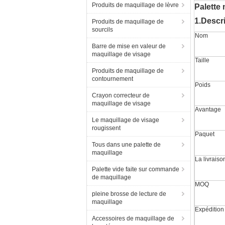
Produits de maquillage de lèvre
Palette
1.Descr
Produits de maquillage de
sourcils
Nom
Barre de mise en valeur de
maquillage de visage
Taille
Produits de maquillage de
contournement
Poids
Crayon correcteur de
maquillage de visage
Avantage
Le maquillage de visage
rougissent
Paquet
Tous dans une palette de
maquillage
La livraiso
Palette vide faite sur commande
de maquillage
MOQ
pleine brosse de lecture de
maquillage
Expédition
Accessoires de maquillage de