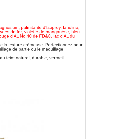
magnésium, palmitante d'Isoproy, lanoline,
ydes de fer, violette de manganèse, bleu
rouge d'AL No.40 de FD&C, lac d'AL du
c la texture crémeuse. Perfectionnez pour
llage de partie ou le maquillage
au teint naturel, durable, vermeil.