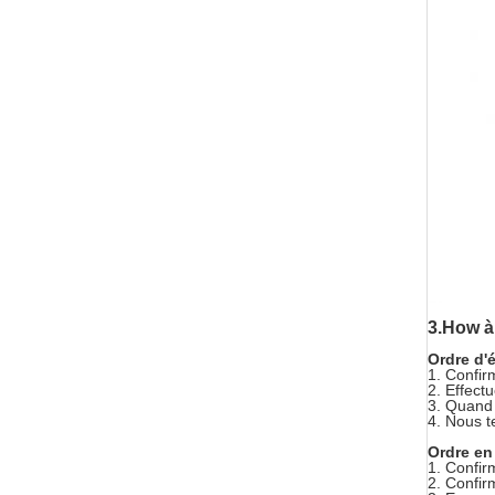
3.How à 
Ordre d'é
1.
Confir
2.
Effectu
3.
Quand 
4.
Nous t
Ordre en
1.
Confir
2.
Confir