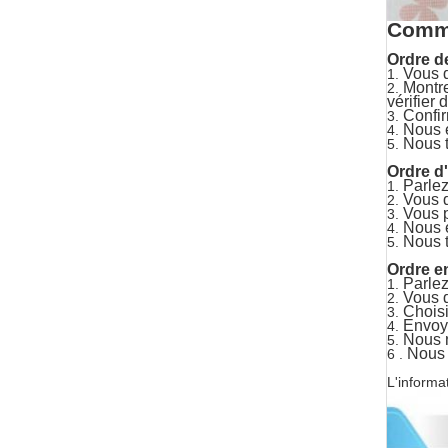
Comm
Ordre d
Vous 
1.
Montre
2.
vérifier 
Confir
3.
Nous e
4.
Nous t
5.
Ordre d
Parlez
1.
Vous d
2.
Vous p
3.
Nous e
4.
Nous t
5.
Ordre e
Parlez
1.
Vous d
2.
Chois
3.
Envoy
4.
Nous n
5.
Nous 
6 .
L'informat