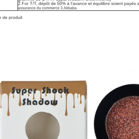
2.For T/T, dépôt de 50% à l'avance et équilibre soient payés a
assurance du commerce 3.Alibaba
n de produit