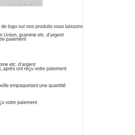
de logo sur nos produits vous laissons
rn Union, gramme etc. d'argent
tre paiement
mme etc. d'argent
L après ont reçu votre paiement
 boîte empaquetant une quantité
çu votre paiement