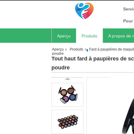
Servi
Pour 
Aperçu
Produits
A propos de 
Aperçu
Produits
Fard à paupières de maquil
poudre
Tout haut fard à paupières de sc
poudre