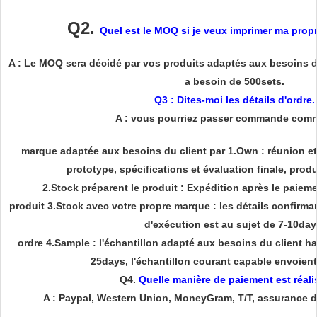
Q2.
Quel est le MOQ si je veux imprimer ma prop
A : Le MOQ sera décidé par vos produits adaptés aux besoins du
a besoin de 500sets.
Q3 : Dites-moi les détails d'ordre.
A : vous pourriez passer commande comm
marque adaptée aux besoins du client par 1.Own : réunion e
prototype, spécifications et évaluation finale, produ
2.Stock préparent le produit : Expédition après le paiemen
produit 3.Stock avec votre propre marque : les détails confirman
d'exécution est au sujet de 7-10day
ordre 4.Sample : l'échantillon adapté aux besoins du client ha
25days, l'échantillon courant capable envoien
Q4.
Quelle manière de paiement est réali
A : Paypal, Western Union, MoneyGram, T/T, assurance 