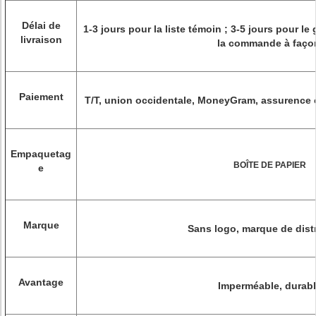
Délai de
1-3 jours pour la liste témoin ; 3-5 jours pour le
livraison
la commande à faço
Paiement
T/T, union occidentale, MoneyGram, assurence 
Empaquetag
BOÎTE DE PAPIER
e
Marque
Sans logo, marque de dist
Avantage
Imperméable, durab