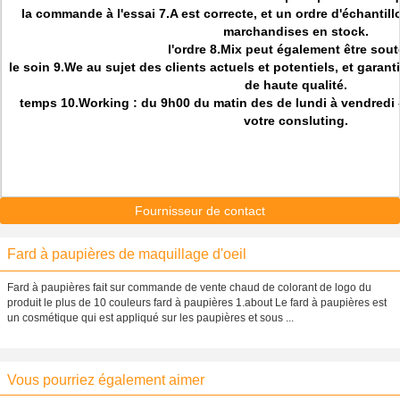
la commande à l'essai 7.A est correcte, et un ordre d'échantillo
marchandises en stock.
l'ordre 8.Mix peut également être sou
le soin 9.We au sujet des clients actuels et potentiels, et gara
de haute qualité.
temps 10.Working : du 9h00 du matin des de lundi à vendredi -
votre consluting.
Fournisseur de contact
Fard à paupières de maquillage d'oeil
Fard à paupières fait sur commande de vente chaud de colorant de logo du
produit le plus de 10 couleurs fard à paupières 1.about Le fard à paupières est
un cosmétique qui est appliqué sur les paupières et sous ...
Vous pourriez également aimer