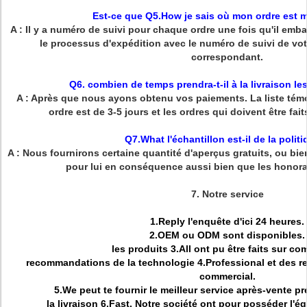
Est-ce que Q5.How je sais où mon ordre est 
A : Il y a numéro de suivi pour chaque ordre une fois qu'il emba
le processus d'expédition avec le numéro de suivi de votr
correspondant.
Q6. combien de temps prendra-t-il à la livraison l
A : Après que nous ayons obtenu vos paiements. La liste témoi
ordre est de 3-5 jours et les ordres qui doivent être fai
Q7.What l'échantillon est-il de la polit
A : Nous fournirons certaine quantité d'aperçus gratuits, ou bie
pour lui en conséquence aussi bien que les honorai
7.
Notre service
1.Reply l'enquête d'ici 24 heures.
2.OEM ou ODM sont disponibles.
les produits 3.All ont pu être faits sur c
recommandations de la technologie 4.Professional et des r
commercial.
5.We peut te fournir le meilleur service après-vente pré
la livraison 6.Fast. Notre société ont pour posséder l'éq