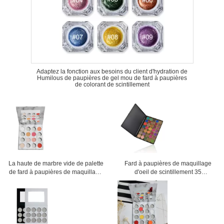
Adaptez la fonction aux besoins du client d'hydration de
Humilous de paupières de gel mou de fard à paupières
de colorant de scintillement
La haute de marbre vide de palette
Fard à paupières de maquillage
de fard à paupières de maquillage
d'oeil de scintillement 35
pigmentée créent votre propre plat
ensembles de maquillage de
cosmétiques d'OEM de forme de
poudre de couleurs