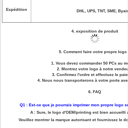
Expédition
DHL, UPS, TNT, SME, Byair
4. exposition de produit
5.
Comment faire votre propre logo
1.
Vous devez commander 50 PCs au mo
2.
Montrez votre logo à notre vendeu
3.
Confirmez l'ordre et effectuez le pai
4.
Nous nous transporterons à votre porte ave
6.
FAQ
Q1 : Est-ce que je pourrais imprimer mon propre logo s
A : Sure, le logo d'OEM/printing est bien accueill
Veuillez montrer la marque autorisant et fournissez le do