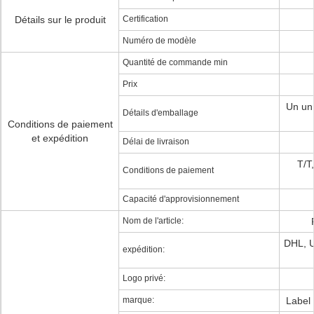
Détails sur le produit
Certification
Numéro de modèle
Quantité de commande min
Prix
Un un 
Détails d'emballage
Conditions de paiement
et expédition
Délai de livraison
T/T
Conditions de paiement
Capacité d'approvisionnement
Nom de l'article:
DHL, 
expédition:
Logo privé:
marque:
Label 