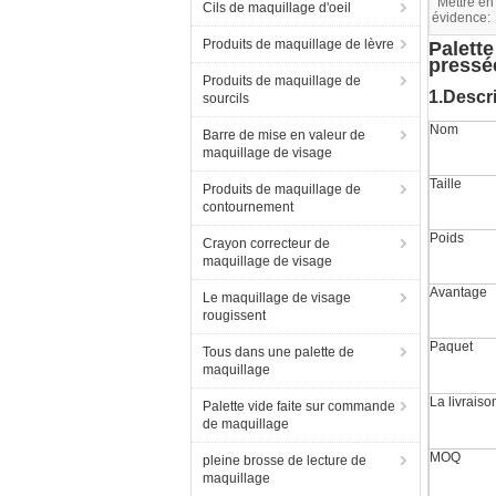
Mettre en
Cils de maquillage d'oeil
évidence:
Produits de maquillage de lèvre
Palett
pressé
Produits de maquillage de
1.Descr
sourcils
Nom
Barre de mise en valeur de
maquillage de visage
Taille
Produits de maquillage de
contournement
Poids
Crayon correcteur de
maquillage de visage
Avantage
Le maquillage de visage
rougissent
Paquet
Tous dans une palette de
maquillage
La livraiso
Palette vide faite sur commande
de maquillage
MOQ
pleine brosse de lecture de
maquillage