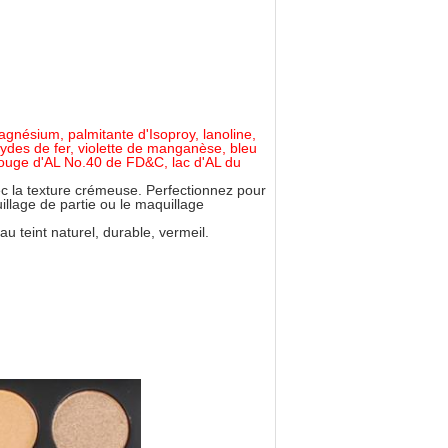
magnésium, palmitante d'Isoproy, lanoline,
ydes de fer, violette de manganèse, bleu
rouge d'AL No.40 de FD&C, lac d'AL du
c la texture crémeuse. Perfectionnez pour
llage de partie ou le maquillage
au teint naturel, durable, vermeil.