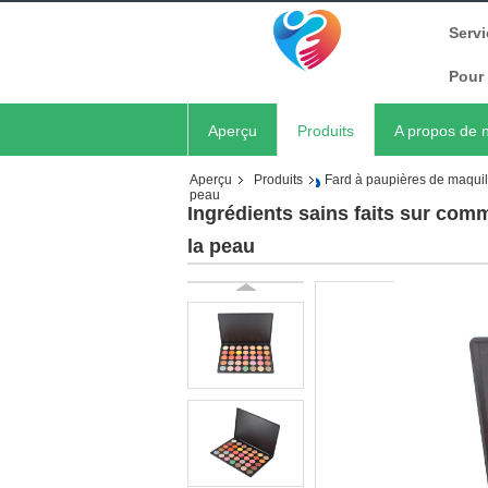
Servi
Pour 
Aperçu
Produits
A propos de 
Aperçu
Produits
Fard à paupières de maquil
peau
Ingrédients sains faits sur com
la peau