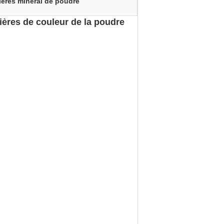
ières minéral de poudre
ières de couleur de la poudre