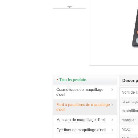
Tous les produits
Descrip
Cosmétiques de maquillage
Nom de l'a
d'oeil
l'avantag
Fard à paupières de maquillage
d'oeil
expéditio
Mascara de maquillage d'oeil
marque:
MOQ:
Eye-liner de maquillage d'oeil