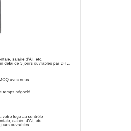
ale, salaire d'Ali, etc.
 délai de 3 jours ouvrables par DHL.
t MOQ avec nous.
e temps négocié.
 votre logo au contrôle
ale, salaire d'Ali, etc.
jours ouvrables.