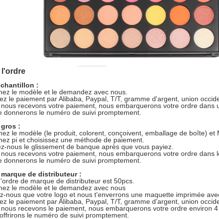
l'ordre
chantillon :
mez le modèle et le demandez avec nous.
ez le paiement par Alibaba, Paypal, T/T, gramme d'argent, union occident
nous recevons votre paiement, nous embarquerons votre ordre dans un
e donnerons le numéro de suivi promptement.
 gros :
mez le modèle (le produit, colorent, conçoivent, emballage de boîte) e
mez pi et choisissez une méthode de paiement.
z-nous le glissement de banque après que vous payiez.
nous recevons votre paiement, nous embarquerons votre ordre dans l
e donnerons le numéro de suivi promptement.
 marque de distributeur :
ordre de marque de distributeur est 50pcs.
mez le modèle et le demandez avec nous
z-nous que votre logo et nous t'enverrons une maquette imprimée avec
ez le paiement par Alibaba, Paypal, T/T, gramme d'argent, union occident
nous recevons le paiement, nous embarquerons votre ordre environ 4 
'offrirons le numéro de suivi promptement.