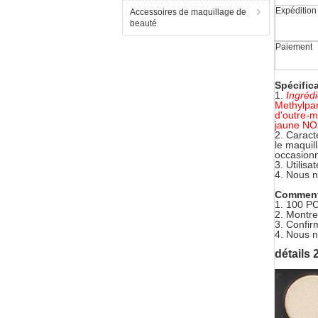
Expédition
Accessoires de maquillage de
beauté
Paiement
Spécifica
1.
Ingrédi
Methylpar
d'outre-m
jaune NO
2.
Caracté
le maquil
occasionn
3.
Utilisa
4.
Nous 
Comment 
1. 100 PC
2.
Montre
3.
Confirm
4.
Nous n
détails 