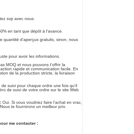
utez svp avec nous.
0% en tant que dépôt à l'avance.
 quantité d'aperçus gratuits, sinon, nous
te pour avoir les informations.
s MOQ et nous pouvons t'offrir la
 action rapide et communication facile. En
on de la production stricte, la livraison
 de suivi pour chaque ordre une fois qu'il
ro de suivi de votre ordre sur le site Web
 :
Oui. Si vous voudriez faire l'achat en vrac,
Nous te fournirons un meilleur prix.
pour me contacter :