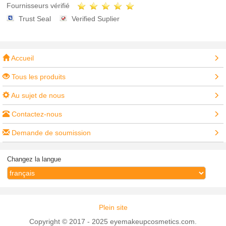
Fournisseurs vérifié
Trust Seal
Verified Suplier
Accueil
Tous les produits
Au sujet de nous
Contactez-nous
Demande de soumission
Changez la langue
Plein site
Copyright © 2017 - 2025 eyemakeupcosmetics.com.