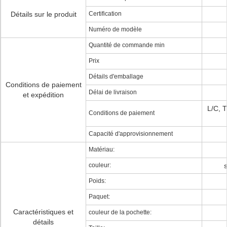
Détails sur le produit
Certification
Numéro de modèle
Quantité de commande min
Prix
Détails d'emballage
Conditions de paiement
Délai de livraison
et expédition
L/C, 
Conditions de paiement
Capacité d'approvisionnement
Matériau:
couleur:
Poids:
Paquet:
Caractéristiques et
couleur de la pochette:
détails