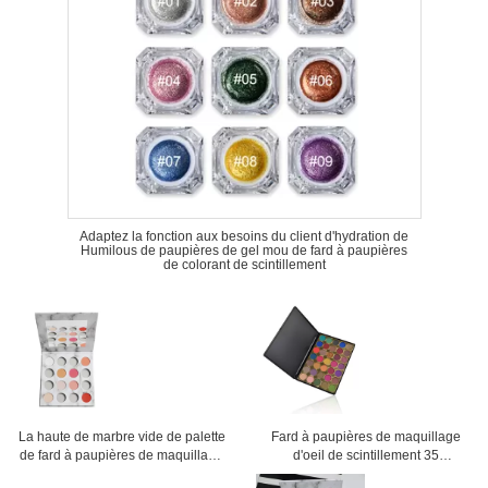
Adaptez la fonction aux besoins du client d'hydration de
Humilous de paupières de gel mou de fard à paupières
de colorant de scintillement
La haute de marbre vide de palette
Fard à paupières de maquillage
de fard à paupières de maquillage
d'oeil de scintillement 35
pigmentée créent votre propre plat
ensembles de maquillage de