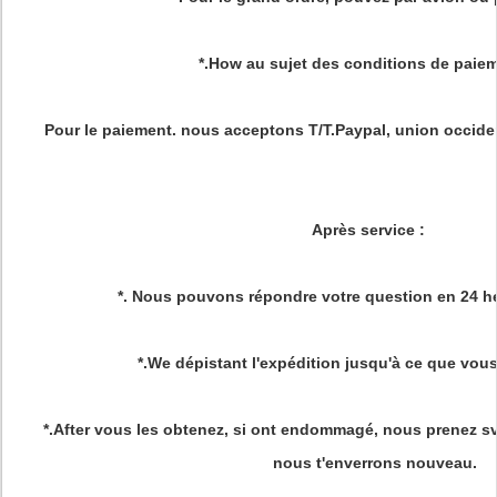
*.How au sujet des conditions de paie
Pour le paiement. nous acceptons T/T.Paypal, union occiden
Après service
:
*. Nous pouvons répondre votre question en 24 he
*.We dépistant l'expédition jusqu'à ce que vous
*.After vous les obtenez, si ont endommagé, nous prenez sv
nous t'enverrons nouveau.