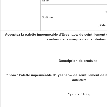
Taille:
f
Surligner:
,
Palet
Acceptez la palette imperméable d'Eyeshaow de scintillement
couleur de la marque de distributeur
Description de produits :
* nom : Palette imperméable d'Eyeshaow de scintillement de 
couleurs
* poids : 160g