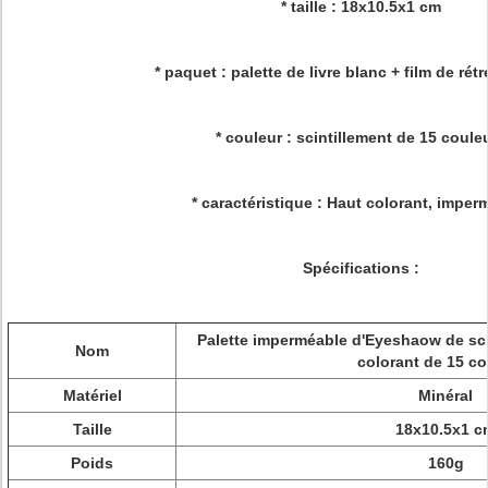
* taille : 18x10.5x1 cm
* paquet : palette de livre blanc + film de ré
* couleur : scintillement de 15 coule
* caractéristique : Haut colorant, imper
Spécifications :
Palette imperméable d'Eyeshaow de sc
Nom
colorant de 15 co
Matériel
Minéral
Taille
18x10.5x1 c
Poids
160g