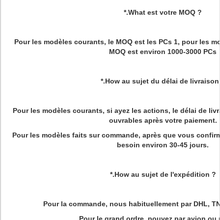
*.What est votre MOQ ?
Pour les modèles courants, le MOQ est les PCs 1, pour les mo
MOQ est environ 1000-3000 PCs
*.How au sujet du délai de livraison
Pour les modèles courants, si ayez les actions, le délai de livr
ouvrables après votre paiement.
Pour les modèles faits sur commande, après que vous confirmiez
besoin environ 30-45 jours.
*.How au sujet de l'expédition ?
Pour la commande, nous habituellement par DHL, TN
Pour le grand ordre, pouvez par avion ou p