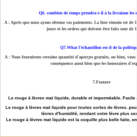
Q6. combien de temps prendra-t-il à la livraison les
A : Après que nous ayons obtenu vos paiements. La liste témoin est de 1-
jours et les ordres qui doivent être faits sont de 
Q7.What l'échantillon est-il de la politiq
A : Nous fournirons certaine quantité d'aperçus gratuits, ou bien, vous 
conséquence aussi bien que les honoraires d'ex
7.Feature
Le rouge à lèvres mat liquide, durable et imperméable.
Facile 
Le rouge à lèvres mat liquide pour toutes sortes de lèvres. peu
lèvres d'humidité, rendant votre lèvre plus se
Le rouge à lèvres mat liquide est la coquille plus belle faite, 