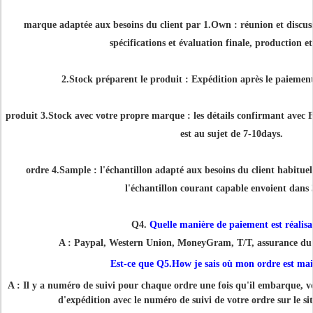
marque adaptée aux besoins du client par 1.Own : réunion et discus
spécifications et évaluation finale, production et
2.Stock préparent le produit : Expédition après le paiement 
produit 3.Stock avec votre propre marque : les détails confirmant avec F
est au sujet de 7-10days.
ordre 4.Sample : l'échantillon adapté aux besoins du client habitue
l'échantillon courant capable envoient dans 
Q4.
Quelle manière de paiement est réalisa
A : Paypal, Western Union, MoneyGram, T/T, assurance du
Est-ce que Q5.How je sais où mon ordre est ma
A : Il y a numéro de suivi pour chaque ordre une fois qu'il embarque, vo
d'expédition avec le numéro de suivi de votre ordre sur le s