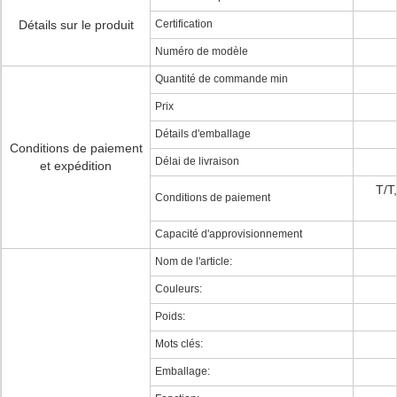
Détails sur le produit
Certification
Numéro de modèle
Quantité de commande min
Prix
Détails d'emballage
Conditions de paiement
Délai de livraison
et expédition
T/T
Conditions de paiement
Capacité d'approvisionnement
Nom de l'article:
Couleurs:
Poids:
Mots clés:
Emballage: