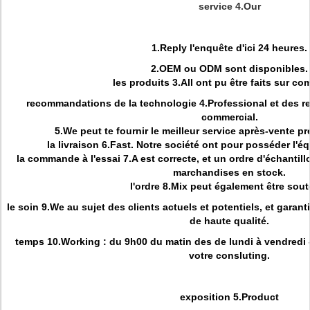
service 4.Our
1.Reply l'enquête d'ici 24 heures.
2.OEM ou ODM sont disponibles.
les produits 3.All ont pu être faits sur c
recommandations de la technologie 4.Professional et des r
commercial.
5.We peut te fournir le meilleur service après-vente pré
la livraison 6.Fast. Notre société ont pour posséder l'éq
la commande à l'essai 7.A est correcte, et un ordre d'échantillo
marchandises en stock.
l'ordre 8.Mix peut également être sou
le soin 9.We au sujet des clients actuels et potentiels, et gara
de haute qualité.
temps 10.Working : du 9h00 du matin des de lundi à vendredi -
votre consluting.
exposition 5.Product