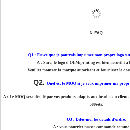
6.
FAQ
Q1 : Est-ce que je pourrais imprimer mon propre logo sur
A : Sure, le logo d'OEM/printing est bien accueilli 
Veuillez montrer la marque autorisant et fournissez le doss
Q2.
Quel est le MOQ si je veux imprimer ma propr
A : Le MOQ sera décidé par vos produits adaptés aux besoins du client.
500sets.
Q3 : Dites-moi les détails d'ordre.
A : vous pourriez passer commande comme s