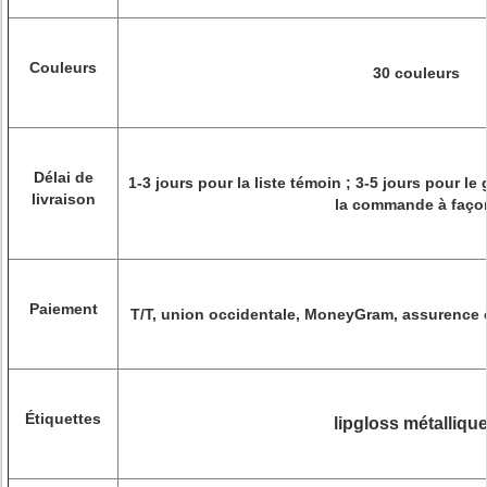
Couleurs
30 couleurs
Délai de
1-3 jours pour la liste témoin ; 3-5 jours pour le
livraison
la commande à faço
Paiement
T/T, union occidentale, MoneyGram, assurence 
Étiquettes
lipgloss métalliqu