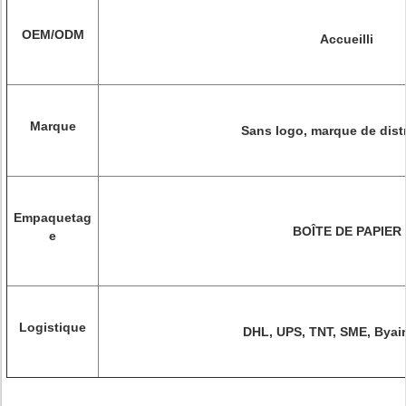
OEM/ODM
Accueilli
Marque
Sans logo, marque de dist
Empaquetag
BOÎTE DE PAPIER
e
Logistique
DHL, UPS, TNT, SME, Byair