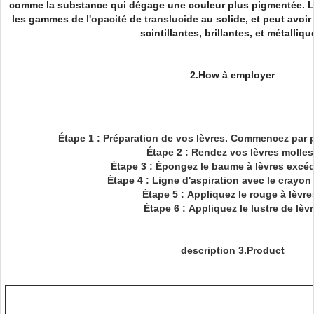
comme la substance qui dégage une couleur plus pigmentée. Le
les gammes de
l'
opacité
de
translucide
au solide, et peut avoir
scintillantes, brillantes, et métalliqu
2.How à employer
Étape 1 : Préparation de vos lèvres. Commencez par p
Étape 2 : Rendez vos lèvres molles
Étape 3 : Épongez le baume à lèvres excé
Étape 4 : Ligne d'aspiration avec le crayon
Étape 5 : Appliquez le rouge à lèvre
Étape 6 : Appliquez le lustre de lèvr
description 3.Product