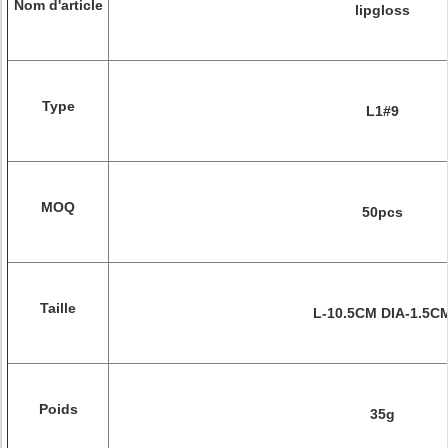
Nom d'article
lipgloss
Type
L1#9
MOQ
50pcs
Taille
L-10.5CM DIA-1.5C
Poids
35g