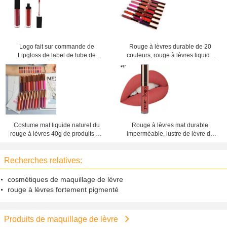
Logo fait sur commande de
Rouge à lèvres durable de 20
Lipgloss de label de tube de
couleurs, rouge à lèvres liquide
produits de maquillage de lèvre de
mat imperméable pour la femme
cosmétiques 3 ans de garantie
Costume mat liquide naturel du
Rouge à lèvres mat durable
rouge à lèvres 40g de produits de
imperméable, lustre de lèvre de
maquillage de lèvre pour toutes
maquillage 3 ans de garantie
occasions
Recherches relatives:
cosmétiques de maquillage de lèvre
rouge à lèvres fortement pigmenté
Produits de maquillage de lèvre