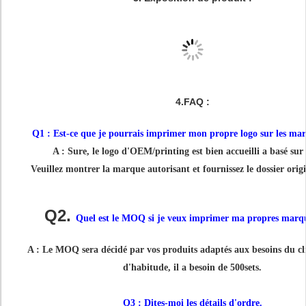
4.FAQ :
Q1 : Est-ce que je pourrais imprimer mon propre logo sur les mar
A : Sure, le logo d'OEM/printing est bien accueilli a basé s
Veuillez montrer la marque autorisant et fournissez le dossier origi
Q2.
Quel est le MOQ si je veux imprimer ma propres marqu
A : Le MOQ sera décidé par vos produits adaptés aux besoins du c
d'habitude, il a besoin de 500sets.
Q3 : Dites-moi les détails d'ordre.