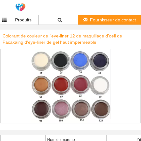
Produits
Fournisseur de contact
Colorant de couleur de l'eye-liner 12 de maquillage d'oeil de
Pacakaing d'eye-liner de gel haut imperméable
Nom de marque
O