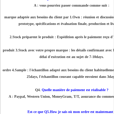
A : vous pourriez passer commande comme suit :
marque adaptée aux besoins du client par 1.Own : réunion et discussio
prototype, spécifications et évaluation finale, production et li
2.Stock préparent le produit : Expédition après le paiement reçu d'i
produit 3.Stock avec votre propre marque : les détails confirmant avec 
délai d'exécution est au sujet de 7-10days.
ordre 4.Sample : l'échantillon adapté aux besoins du client habituelleme
25days, l'échantillon courant capable envoient dans 3day
Q4.
Quelle manière de paiement est réalisable ?
A : Paypal, Western Union, MoneyGram, T/T, assurance du commer
Est-ce que Q5.How je sais où mon ordre est maintenant