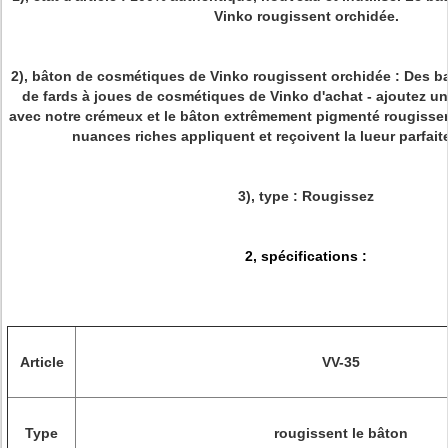
Vinko rougissent orchidée.
2), bâton de cosmétiques de Vinko rougissent orchidée : Des ba
de fards à joues de cosmétiques de Vinko d'achat - ajoutez un
avec notre crémeux et le bâton extrêmement pigmenté rougissen
nuances riches appliquent et reçoivent la lueur parfait
3), type : Rougissez
2, spécifications :
Article
VV-35
Type
rougissent le bâton