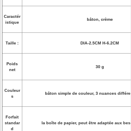
Caractér
bâton, crème
istique
Taille :
DIA-2.5CM H-6.2CM
Poids
30 g
net
Couleur
bâton simple de couleur, 3 nuances différe
s
Forfait
standar
la boîte de papier, peut être adaptée aux bes
d