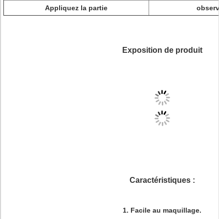
Appliquez la partie
observ
Exposition de produit
Caractéristiques :
1. Facile au maquillage.