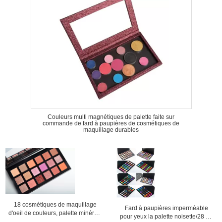
Couleurs multi magnétiques de palette faite sur
commande de fard à paupières de cosmétiques de
maquillage durables
18 cosmétiques de maquillage
Fard à paupières imperméable
d'oeil de couleurs, palette minérale
pour yeux la palette noisette/28 de
de fard à paupières pour des