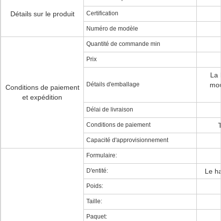
Détails sur le produit
Certification
Numéro de modèle
Quantité de commande min
Prix
La 
Détails d'emballage
mou
Conditions de paiement
et expédition
Délai de livraison
Conditions de paiement
Capacité d'approvisionnement
Formulaire:
D'entité:
Le ha
Poids:
Taille:
Paquet: