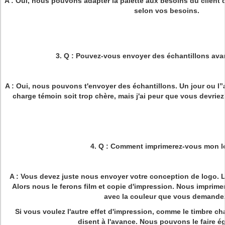
A : Oui, nous pouvons adapter la palette aux besoins du client
selon vos besoins.
3. Q : Pouvez-vous envoyer des échantillons avan
A : Oui, nous pouvons t'envoyer des échantillons. Un jour ou l”au
charge témoin soit trop chère, mais j'ai peur que vous devriez 
4.
Q : Comment imprimerez-vous mon l
A : Vous devez juste nous envoyer votre conception de logo. Le 
Alors nous le ferons film et copie d'impression. Nous imprimer
avec la couleur que vous demande
Si vous voulez l'autre effet d'impression, comme le timbre c
disent à l'avance. Nous pouvons le faire é