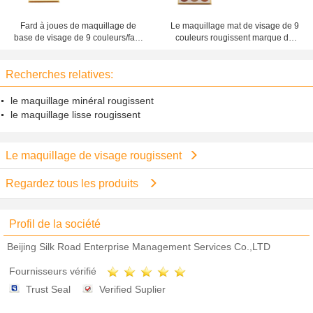
Fard à joues de maquillage de
Le maquillage mat de visage de 9
base de visage de 9 couleurs/fard
couleurs rougissent marque de
à joues imperméable de palette
distributeur rose de plats de
chargeur de poudre
Recherches relatives:
le maquillage minéral rougissent
le maquillage lisse rougissent
Le maquillage de visage rougissent
Regardez tous les produits
Profil de la société
Beijing Silk Road Enterprise Management Services Co.,LTD
Fournisseurs vérifié
Trust Seal
Verified Suplier