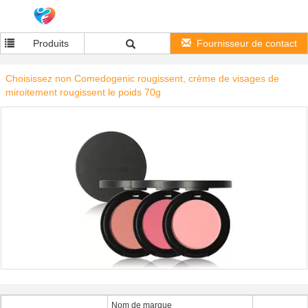
Produits
Fournisseur de contact
Choisissez non Comedogenic rougissent, crème de visages de
miroitement rougissent le poids 70g
Nom de marque