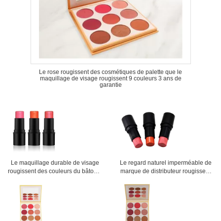
Le rose rougissent des cosmétiques de palette que le
maquillage de visage rougissent 9 couleurs 3 ans de
garantie
Le maquillage durable de visage
Le regard naturel imperméable de
rougissent des couleurs du bâton 3
marque de distributeur rougissent
pigmentées ajoutent hydrater des
pour la peau juste, le corail mat
ingrédients
rougissent