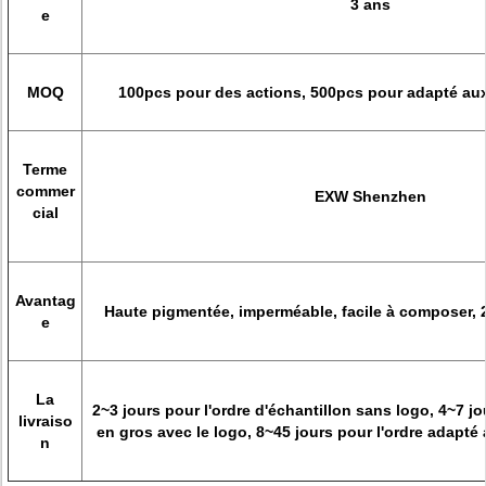
3 ans
e
MOQ
100pcs pour des actions, 500pcs pour adapté aux
Terme
commer
EXW Shenzhen
cial
Avantag
Haute pigmentée, imperméable, facile à composer, 
e
La
2~3 jours pour l'ordre d'échantillon sans logo, 4~7 
livraiso
en gros avec le logo, 8~45 jours pour l'ordre adapté
n