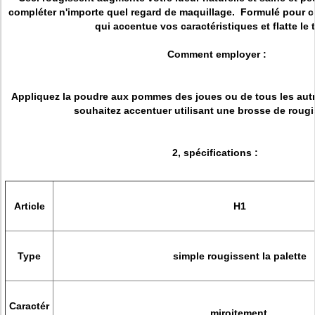
compléter n'importe quel regard de maquillage. Formulé pour cr
qui accentue vos caractéristiques et flatte le t
Comment employer :
Appliquez la poudre aux pommes des joues ou de tous les aut
souhaitez accentuer utilisant une brosse de roug
2, spécifications :
Article
H1
Type
simple rougissent la palette
Caractér
miroitement