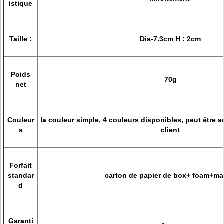
istique
Taille :
Dia-7.3cm H : 2cm
Poids
70g
net
Couleur
la couleur simple, 4 couleurs disponibles, peut être
s
client
Forfait
standar
carton de papier de box+ foam+ma
d
Garanti