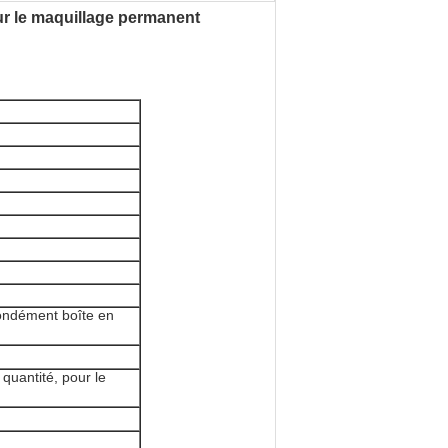
r le maquillage permanent
ondément boîte en
 quantité, pour le