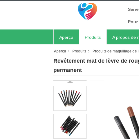
Servi
Pour 
Aperçu
Produits
A propos de 
Aperçu
Produits
Produits de maquillage de 
Revêtement mat de lèvre de roug
permanent