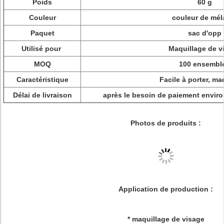
Poids
60 g
Couleur
couleur de mél
Paquet
sac d'opp
Utilisé pour
Maquillage de v
MOQ
100 ensembl
Caractéristique
Facile à porter, ma
Délai de livraison
après le besoin de paiement enviro
Photos de produits :
Application de production :
* maquillage de visage