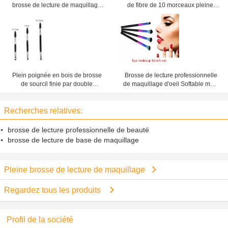
brosse de lecture de maquillage
de fibre de 10 morceaux pleine,
de poignée en bois noire
brosse molle de base de brosse à
matérielle adoucissent le contact
dents
Plein poignée en bois de brosse
Brosse de lecture professionnelle
de sourcil finie par double
de maquillage d'oeil Softable multi
synthétique de brosse de lecture
- coloré avec la longue poignée
de maquillage
Recherches relatives:
brosse de lecture professionnelle de beauté
brosse de lecture de base de maquillage
Pleine brosse de lecture de maquillage
Regardez tous les produits
Profil de la société