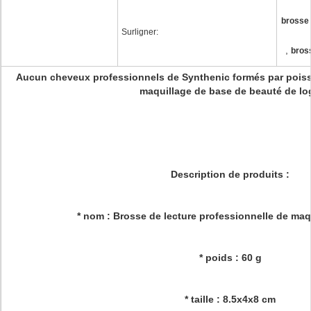
brosse 
Surligner:
,
bros
Aucun cheveux professionnels de Synthenic formés par poiss
maquillage de base de beauté de lo
Description de produits :
* nom : Brosse de lecture professionnelle de maq
* poids : 60 g
* taille : 8.5x4x8 cm