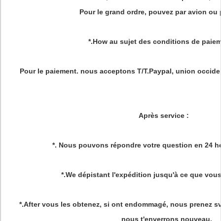
Pour le grand ordre, pouvez par avion ou p
*.How au sujet des conditions de paie
Pour le paiement. nous acceptons T/T.Paypal, union occiden
Après service
:
*. Nous pouvons répondre votre question en 24 he
*.We dépistant l'expédition jusqu'à ce que vous
*.After vous les obtenez, si ont endommagé, nous prenez sv
nous t'enverrons nouveau.