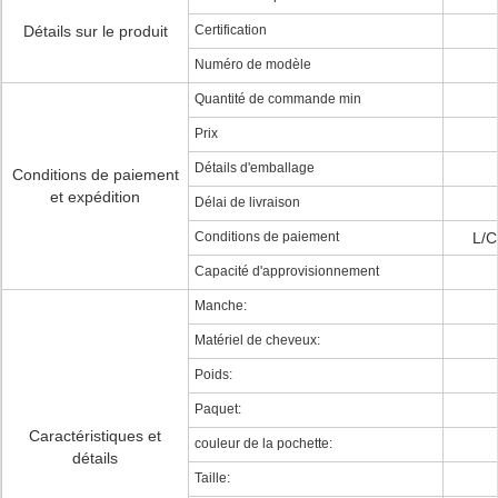
Détails sur le produit
Certification
Numéro de modèle
Quantité de commande min
Prix
Détails d'emballage
Conditions de paiement
et expédition
Délai de livraison
Conditions de paiement
L/C
Capacité d'approvisionnement
Manche:
Matériel de cheveux:
Poids:
Paquet:
Caractéristiques et
couleur de la pochette:
détails
Taille: