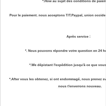
*.How au sujet des conditions de paie
Pour le paiement. nous acceptons T/T.Paypal, union occiden
Après service
:
*. Nous pouvons répondre votre question en 24 he
*.We dépistant l'expédition jusqu'à ce que vous
*.After vous les obtenez, si ont endommagé, nous prenez sv
nous t'enverrons nouveau.