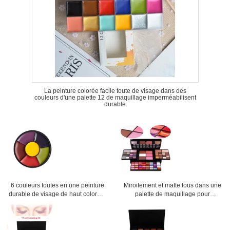
La peinture colorée facile toute de visage dans des
couleurs d'une palette 12 de maquillage imperméabilisent
durable
6 couleurs toutes en une peinture
Miroitement et matte tous dans une
durable de visage de haut colorant
palette de maquillage pour
de palette de maquillage
épouser/vie quotidienne
imperméable