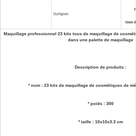
t
Surligner:
tous 
Maquillage professionnel 23 kits tous de maquillage de cosmé
dans une palette de maquillage
Description de produits :
* nom : 23 kits de maquillage de cosmétiques de m
* poids : 300
* taille : 10x10x3.3 cm