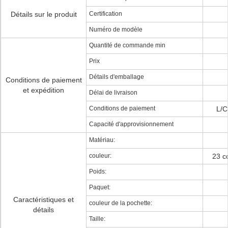
Détails sur le produit
Certification
Numéro de modèle
Quantité de commande min
Prix
Détails d'emballage
Conditions de paiement
et expédition
Délai de livraison
Conditions de paiement
L/C
Capacité d'approvisionnement
Matériau:
couleur:
23 c
Poids:
Paquet:
Caractéristiques et
couleur de la pochette:
détails
Taille: