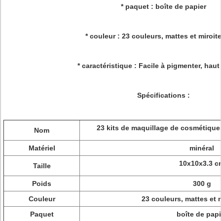
* paquet : boîte de papier
* couleur : 23 couleurs, mattes et miroi
* caractéristique : Facile à pigmenter, haut
Spécifications :
23 kits de maquillage de cosmétiqu
Nom
Matériel
minéral
10x10x3.3 c
Taille
Poids
300 g
Couleur
23 couleurs, mattes et 
Paquet
boîte de papi