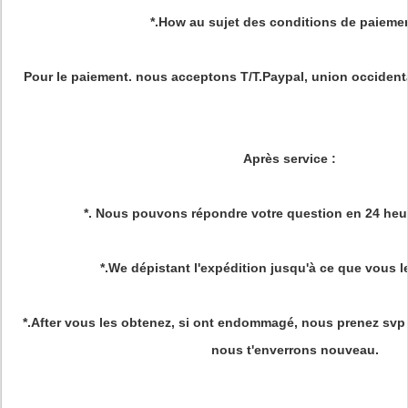
*.How au sujet des conditions de paieme
Pour le paiement. nous acceptons T/T.Paypal, union occidenta
Après service
:
*. Nous pouvons répondre votre question en 24 heur
*.We dépistant l'expédition jusqu'à ce que vous l
*.After vous les obtenez, si ont endommagé, nous prenez svp
nous t'enverrons nouveau.