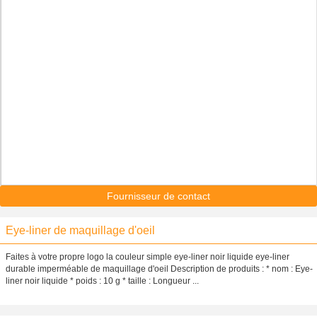
Fournisseur de contact
Eye-liner de maquillage d'oeil
Faites à votre propre logo la couleur simple eye-liner noir liquide eye-liner
durable imperméable de maquillage d'oeil Description de produits : * nom : Eye-
liner noir liquide * poids : 10 g * taille : Longueur ...