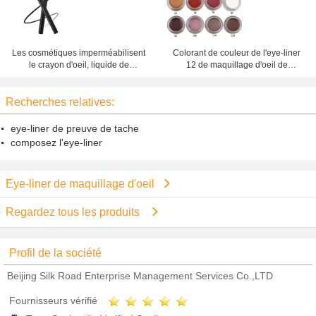
Les cosmétiques imperméabilisent
Colorant de couleur de l'eye-liner
le crayon d'oeil, liquide de
12 de maquillage d'oeil de
séchage rapide de beau
Pacakaing d'eye-liner de gel haut
maquillage d'eye-liner
imperméable
Recherches relatives:
eye-liner de preuve de tache
composez l'eye-liner
Eye-liner de maquillage d'oeil
Regardez tous les produits
Profil de la société
Beijing Silk Road Enterprise Management Services Co.,LTD
Fournisseurs vérifié