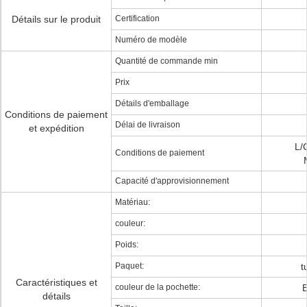
Détails sur le produit
Certification
Numéro de modèle
Quantité de commande min
Prix
Détails d'emballage
Conditions de paiement
Délai de livraison
et expédition
L/
Conditions de paiement
Capacité d'approvisionnement
Matériau:
couleur:
Poids:
Paquet:
t
Caractéristiques et
couleur de la pochette:
B
détails