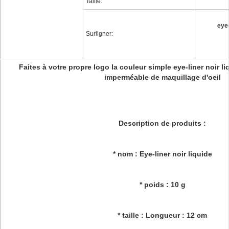
Taille:
eye-
Surligner:
Faites à votre propre logo la couleur simple eye-liner noir li
imperméable de maquillage d'oeil
Description de produits :
* nom : Eye-liner noir liquide
* poids : 10 g
* taille : Longueur : 12 cm