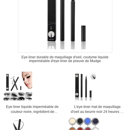
Eye-liner durable de maquillage d'oeil, coutume liquide
imperméable d'eye-liner de preuve de Mudge
Eye-liner liquide imperméable de
L'eye-liner mat de maquillage
couleur noire, ingrédient de
d'oeil au beurre noir 24 heures de
minerai de crayon d'eye-liner de
cosmétiques imperméabilisent le
gel
haut colorant