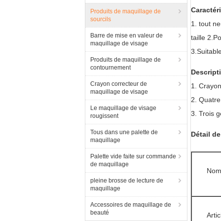
Caractér
Produits de maquillage de
sourcils
1. tout ne
Barre de mise en valeur de
taille 2.P
maquillage de visage
3.Suitabl
Produits de maquillage de
contournement
Descript
Crayon correcteur de
1.
Crayon 
maquillage de visage
2.
Quatre 
Le maquillage de visage
3.
Trois g
rougissent
Tous dans une palette de
Détail de
maquillage
Palette vide faite sur commande
de maquillage
No
pleine brosse de lecture de
maquillage
Accessoires de maquillage de
beauté
Arti