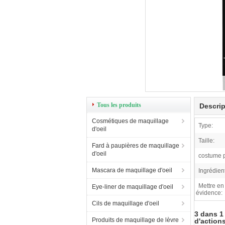
Tous les produits
Descrip
Cosmétiques de maquillage
Type:
d'oeil
Taille:
Fard à paupières de maquillage
d'oeil
costume 
Mascara de maquillage d'oeil
Ingrédient
Mettre en
Eye-liner de maquillage d'oeil
évidence:
Cils de maquillage d'oeil
3 dans 1
Produits de maquillage de lèvre
d'action