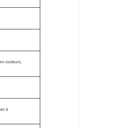
en couleurs,
sac à