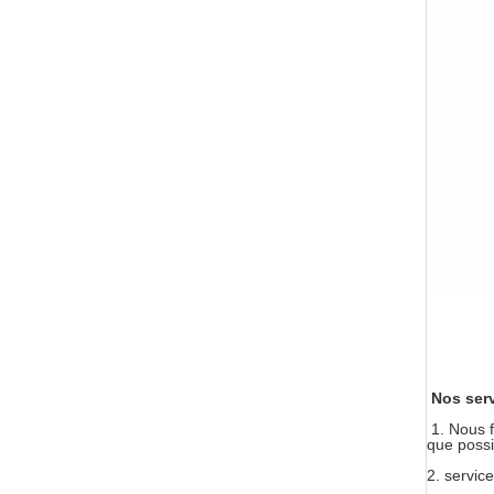
Nos ser
1. Nous 
que possi
2.
service