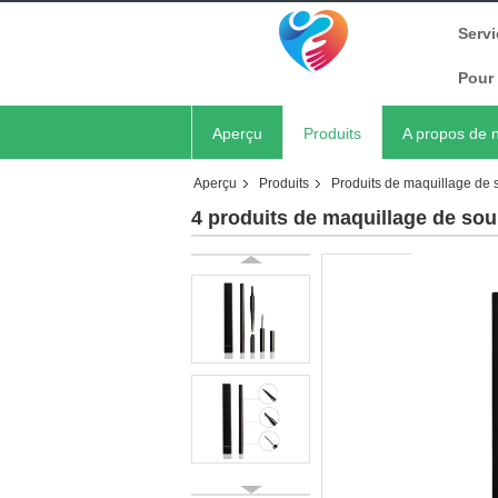
Servi
Pour 
Aperçu
Produits
A propos de 
Aperçu
Produits
Produits de maquillage de s
4 produits de maquillage de sour